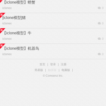
【iclone模型】螃蟹
iclonex
0
[iclone模型]猪
iclonex
0
【iclone模型】牛
iclonex
0
【iclone模型】机器鸟
iclonex
0
首页
|
登录
|
注册
简易版
|
触屏版
|
电脑版
|
© Comsenz Inc.