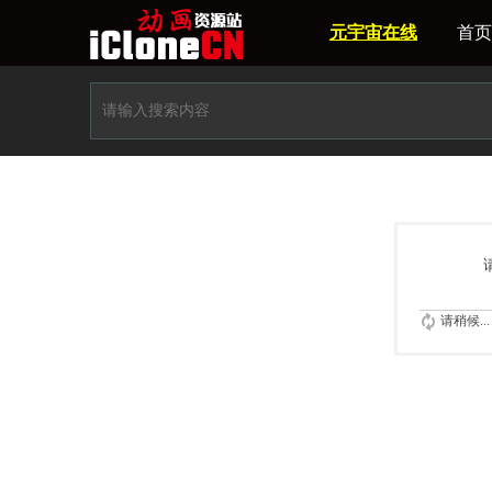
元宇宙在线
首页
请稍候...