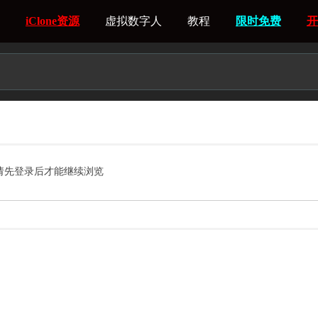
iClone资源
虚拟数字人
教程
限时免费
开
请先登录后才能继续浏览