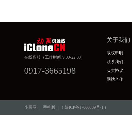
关于我们
版权申明
在线客服（工作时间:9:00-22:00）
联系我们
0917-3665198
买卖协议
网站合作
小黑屋
手机版
(
陕ICP备17000809号-1
)
|
|
Copyright ©2015-2016 宝鸡盛世飞龙影视文化有限