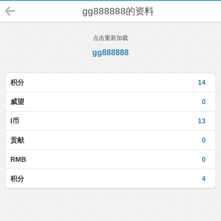
gg888888的资料
点击重新加载
gg888888
积分
14
威望
0
I币
13
贡献
0
RMB
0
积分
4