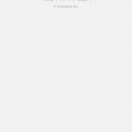
© Comsenz Inc.