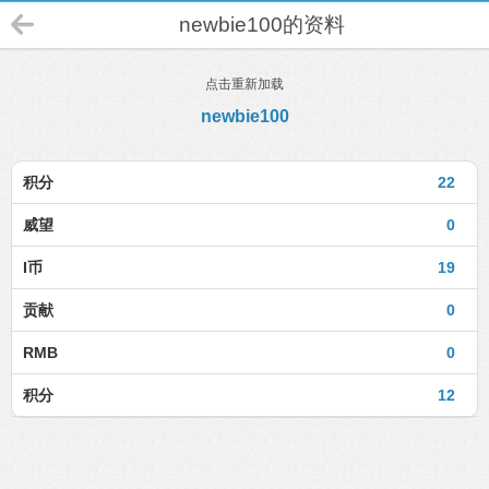
newbie100的资料
点击重新加载
newbie100
积分
22
威望
0
I币
19
贡献
0
RMB
0
积分
12