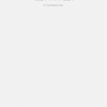
© Comsenz Inc.